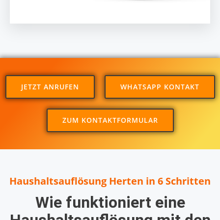
JETZT ANRUFEN
WHATSAPP KONTAKT
ZUM KONTAKTFORMULAR
Haushaltsauflösung Herten in 6 Schritten
Wie funktioniert eine