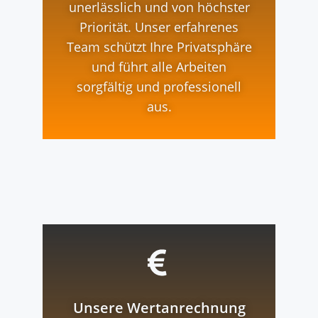
unerlässlich und von höchster
Priorität. Unser erfahrenes
Team schützt Ihre Privatsphäre
und führt alle Arbeiten
sorgfältig und professionell
aus.
Unsere Wertanrechnung