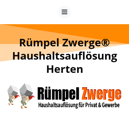
Zum
Inhalt
springen
Rümpel Zwerge®
Haushaltsauflösung
Herten