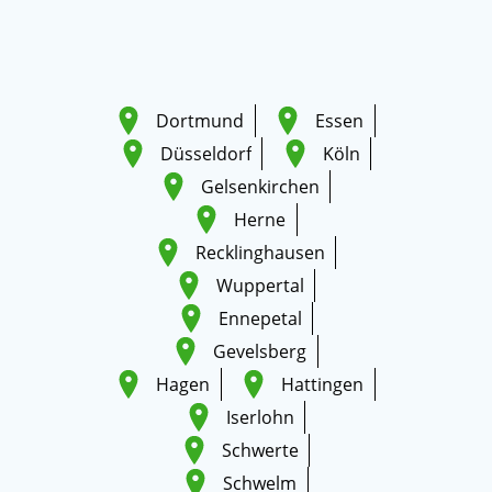
Dortmund
Essen
Düsseldorf
Köln
Gelsenkirchen
Herne
Recklinghausen
Wuppertal
Ennepetal
Gevelsberg
Hagen
Hattingen
Iserlohn
Schwerte
Schwelm