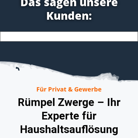
Das sagen unsere
Kunden:
Für Privat & Gewerbe
Rümpel Zwerge – Ihr
Experte für
Haushaltsauflösung