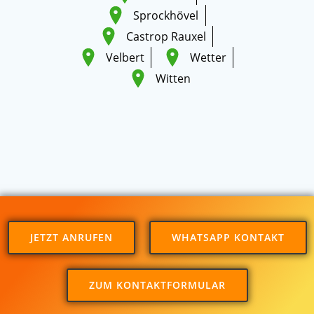
Sprockhövel
Castrop Rauxel
Velbert
Wetter
Witten
JETZT ANRUFEN
WHATSAPP KONTAKT
ZUM KONTAKTFORMULAR