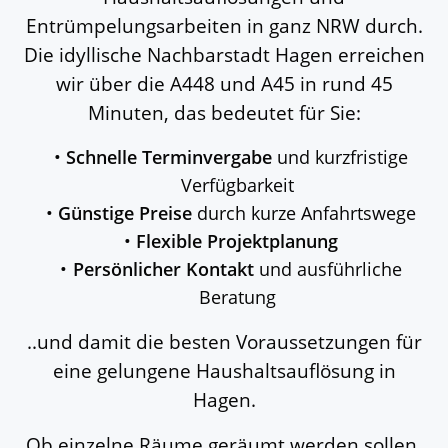
Entrümpelungsarbeiten in ganz NRW durch.
Die idyllische Nachbarstadt Hagen erreichen
wir über die A448 und A45 in rund 45
Minuten, das bedeutet für Sie:
Schnelle Terminvergabe
und kurzfristige
Verfügbarkeit
Günstige Preise
durch kurze Anfahrtswege
Flexible Projektplanung
Persönlicher Kontakt
und ausführliche
Beratung
..und damit die besten Voraussetzungen für
eine gelungene
Haushaltsauflösung in
Hagen.
Ob einzelne Räume geräumt werden sollen,