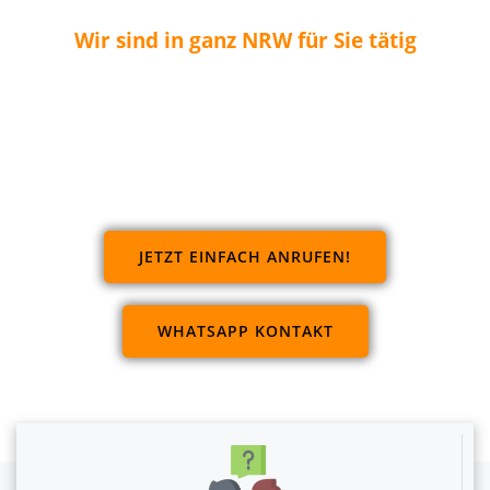
Wir sind in ganz NRW für Sie tätig
JETZT EINFACH ANRUFEN!
WHATSAPP KONTAKT