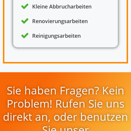
Kleine Abbrucharbeiten
Renovierungsarbeiten
Reinigungsarbeiten
Sie haben Fragen? Kein
Problem! Rufen Sie uns
direkt an, oder benutzen
Sie unser