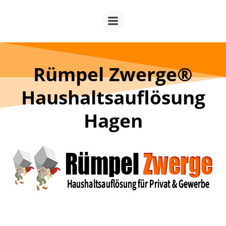
Zum
Inhalt
springen
Rümpel Zwerge®
Haushaltsauflösung
Hagen