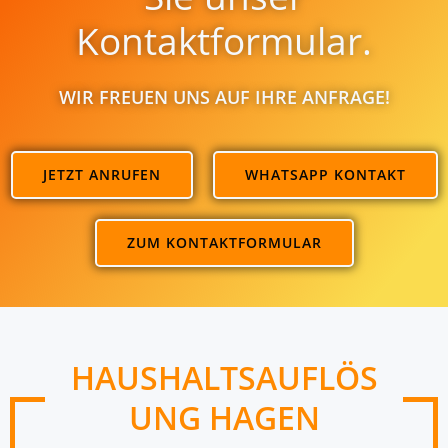
Kontaktformular.
WIR FREUEN UNS AUF IHRE ANFRAGE!
JETZT ANRUFEN
WHATSAPP KONTAKT
ZUM KONTAKTFORMULAR
HAUSHALTSAUFLÖS
UNG HAGEN