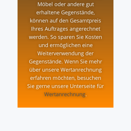
Möbel oder andere gut
erhaltene Gegenstände,
können auf den Gesamtpreis
Ihres Auftrages angerechnet
werden. So sparen Sie Kosten
und ermöglichen eine
Weiterverwendung der
Gegenstände. Wenn Sie mehr
über unsere Wertanrechnung
erfahren möchten, besuchen
Sie gerne unsere Unterseite für
Wertanrechnung
.