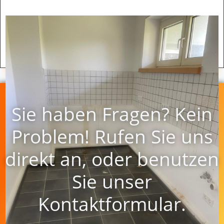
Küche Vorher / Nacher
Wohnungsauflösung in Hagen
Sie haben Fragen? Kein
Problem! Rufen Sie uns
direkt an, oder benutzen
Sie unser
Kontaktformular.