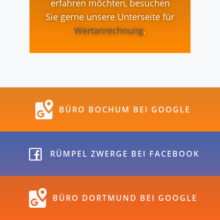
erfahren möchten, besuchen
Sie gerne unsere Unterseite für
Wertanrechnung
.
BÜRO BOCHUM BEI GOOGLE
RÜMPEL ZWERGE BEI FACEBOOK
BÜRO DORTMUND BEI GOOGLE