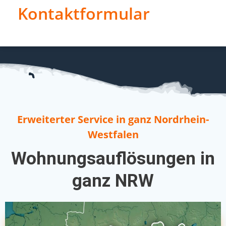
Kontaktformular
Erweiterter Service in ganz Nordrhein-
Westfalen
Wohnungsauflösungen in
ganz NRW