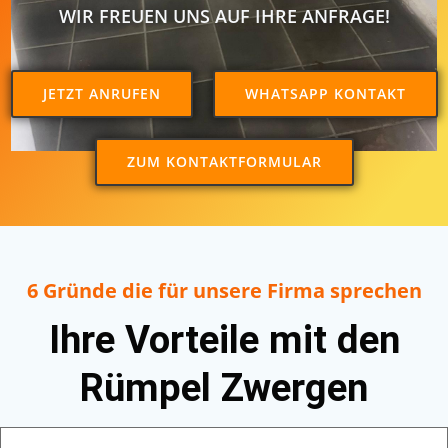
WIR FREUEN UNS AUF IHRE ANFRAGE!
JETZT ANRUFEN
WHATSAPP KONTAKT
ZUM KONTAKTFORMULAR
6 Gründe die für unsere Firma sprechen
Ihre Vorteile mit den
Rümpel Zwergen