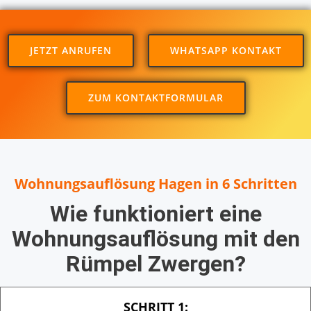
JETZT ANRUFEN
WHATSAPP KONTAKT
ZUM KONTAKTFORMULAR
Wohnungsauflösung Hagen in 6 Schritten
Wie funktioniert eine
Wohnungsauflösung mit den
Rümpel Zwergen?
SCHRITT 1: