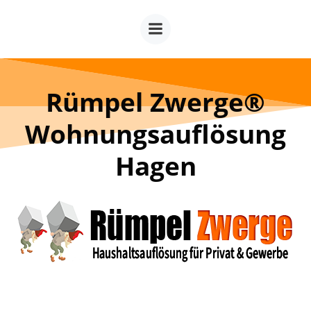
Zum
Inhalt
springen
Rümpel Zwerge®
Wohnungsauflösung
Hagen