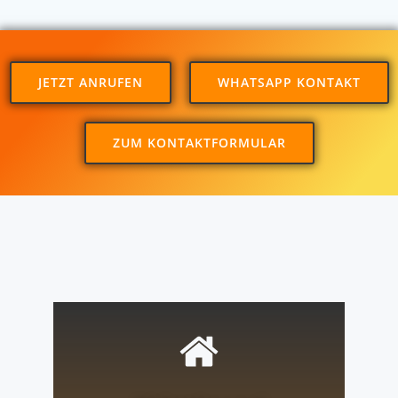
JETZT ANRUFEN
WHATSAPP KONTAKT
ZUM KONTAKTFORMULAR