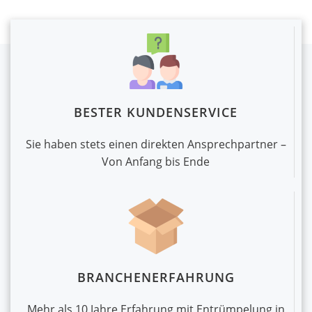
BESTER KUNDENSERVICE
Sie haben stets einen direkten Ansprechpartner –
Von Anfang bis Ende
BRANCHENERFAHRUNG
Mehr als 10 Jahre Erfahrung mit Entrümpelung in