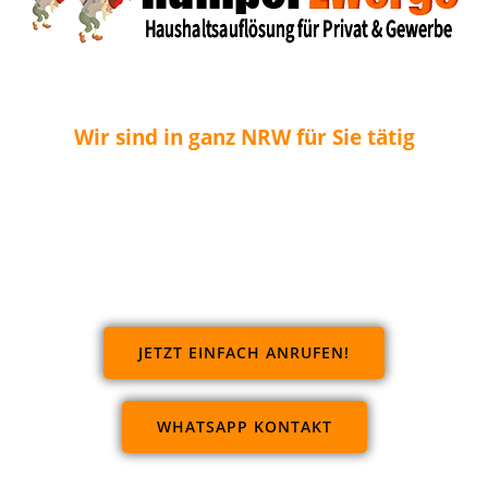
Wir sind in ganz NRW für Sie tätig
JETZT EINFACH ANRUFEN!
WHATSAPP KONTAKT