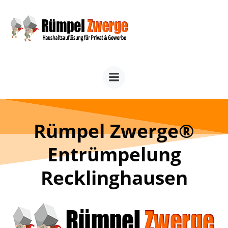
Zum
Inhalt
springen
Rümpel Zwerge®
Entrümpelung
Recklinghausen