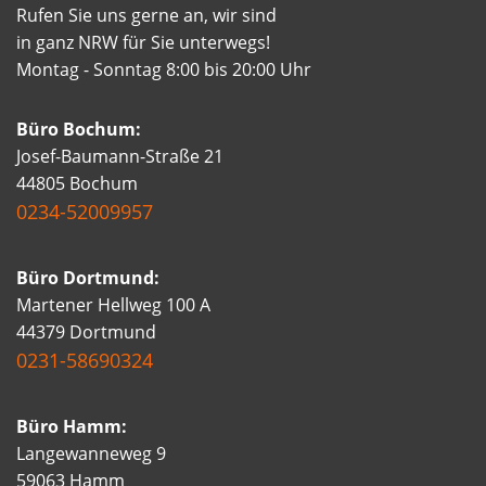
Rufen Sie uns gerne an, wir sind
in ganz NRW für Sie unterwegs!
Montag - Sonntag 8:00 bis 20:00 Uhr
Büro Bochum:
Josef-Baumann-Straße 21
44805 Bochum
0234-52009957
Büro Dortmund:
Martener Hellweg 100 A
44379 Dortmund
0231-58690324
Büro Hamm:
Langewanneweg 9
59063 Hamm