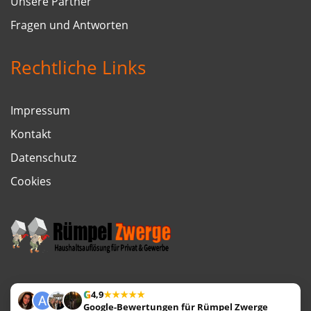
Unsere Partner
Fragen und Antworten
Rechtliche Links
Impressum
Kontakt
Datenschutz
Cookies
G
★★★★★
4,9
Google-Bewertungen für Rümpel Zwerge