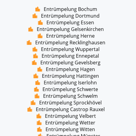
Entrümpelung Bochum
Entrümpelung Dortmund
Entrümpelung Essen
Entrümpelung Gelsenkirchen
Entrümpelung Herne
Entrümpelung Recklinghausen
Entrümpelung Wuppertal
Entrümpelung Ennepetal
Entrümpelung Gevelsberg
Entrümpelung Hagen
Entrümpelung Hattingen
Entrümpelung Iserlohn
Entrümpelung Schwerte
Entrümpelung Schwelm
Entrümpelung Sprockhövel
Entrümpelung Castrop Rauxel
Entrümpelung Velbert
Entrümpelung Wetter
Entrümpelung Witten
Entrümpelung Münster