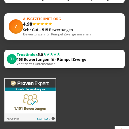
AUSGEZEICHNET.ORG
4,98
★★★★★
✓
Sehr Gut – 515 Bewertungen
Bewertungen für Rümpel Zwerge ansehen
★★★★★
Trustindex
5,0
TI
153 Bewertungen für Rümpel Zwerge
Verifiziertes Unternehmen